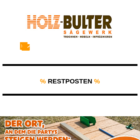
Direkt zum Seiteninhalt
Menü überspringen
%
RESTPOSTEN
%