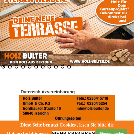
4
Datenschutzvereinbarung
Diese Seite benutzt Cookies , lesen Sie bitte die
Datenschutzhinweise.
MEHR ERFAHREN
Einverstanden